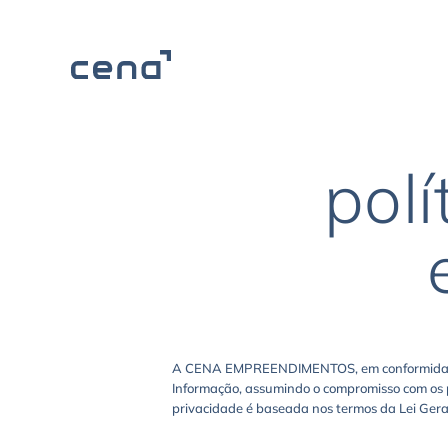
polí
A CENA EMPREENDIMENTOS, em conformidade co
Informação, assumindo o compromisso com os p
privacidade é baseada nos termos da Lei Gera