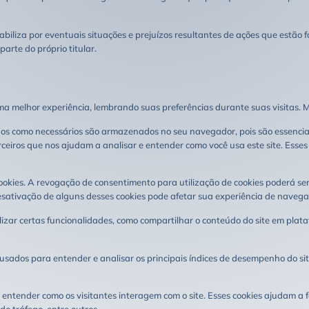
a por eventuais situações e prejuízos resultantes de ações que estão f
arte do próprio titular.
a melhor experiência, lembrando suas preferências durante suas visitas. M
ados como necessários são armazenados no seu navegador, pois são essenci
rceiros que nos ajudam a analisar e entender como você usa este site. Ess
okies. A revogação de consentimento para utilização de cookies poderá ser
esativação de alguns desses cookies pode afetar sua experiência de navega
izar certas funcionalidades, como compartilhar o conteúdo do site em plataf
ados ​​para entender e analisar os principais índices de desempenho do si
a entender como os visitantes interagem com o site. Esses cookies ajudam a 