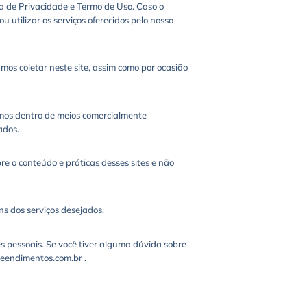
ca de Privacidade e Termo de Uso. Caso o
 utilizar os serviços oferecidos pelo nosso
s coletar neste site, assim como por ocasião
emos dentro de meios comercialmente
ados.
re o conteúdo e práticas desses sites e não
ns dos serviços desejados.
s pessoais. Se você tiver alguma dúvida sobre
endimentos.com.br
.