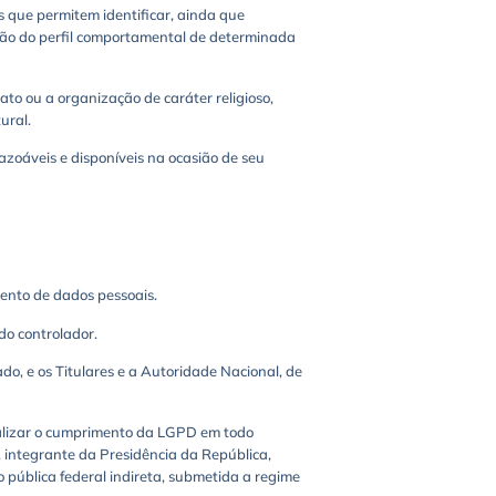
s que permitem identificar, ainda que
ção do perfil comportamental de determinada
icato ou a organização de caráter religioso,
ural.
razoáveis e disponíveis na ocasião de seu
mento de dados pessoais.
do controlador.
o, e os Titulares e a Autoridade Nacional, de
calizar o cumprimento da LGPD em todo
, integrante da Presidência da República,
 pública federal indireta, submetida a regime