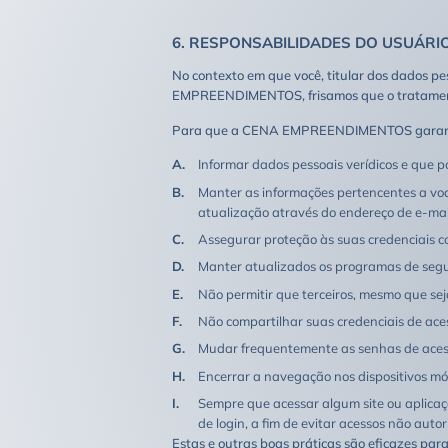
6. RESPONSABILIDADES DO USUÁRI
No contexto em que você, titular dos dados pe
EMPREENDIMENTOS, frisamos que o tratamento
Para que a CENA EMPREENDIMENTOS garanta 
Informar dados pessoais verídicos e que 
Manter as informações pertencentes a voc
atualização através do endereço de e-ma
Assegurar proteção às suas credenciais co
Manter atualizados os programas de segura
Não permitir que terceiros, mesmo que sej
Não compartilhar suas credenciais de aces
Mudar frequentemente as senhas de acesso 
Encerrar a navegação nos dispositivos móve
Sempre que acessar algum site ou aplica
de login, a fim de evitar acessos não auto
Estas e outras boas práticas são eficazes par