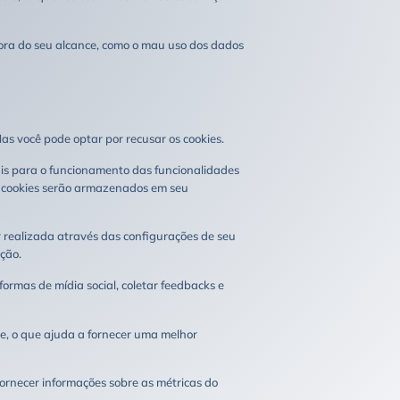
ora do seu alcance, como o mau uso dos dados
as você pode optar por recusar os cookies.
ais para o funcionamento das funcionalidades
es cookies serão armazenados em seu
 realizada através das configurações de seu
ção.
ormas de mídia social, coletar feedbacks e
te, o que ajuda a fornecer uma melhor
fornecer informações sobre as métricas do