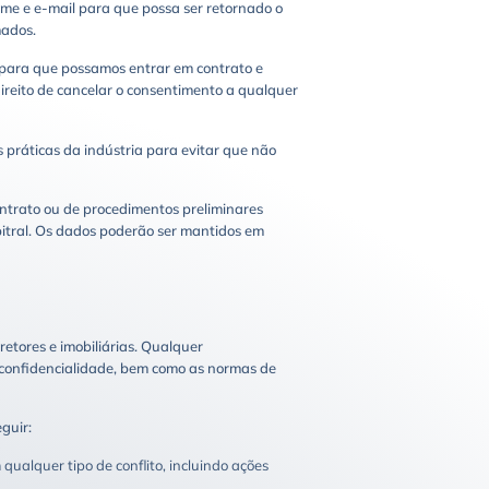
ome e e-mail para que possa ser retornado o
mados.
, para que possamos entrar em contrato e
direito de cancelar o consentimento a qualquer
práticas da indústria para evitar que não
ntrato ou de procedimentos preliminares
rbitral. Os dados poderão ser mantidos em
tores e imobiliárias. Qualquer
 confidencialidade, bem como as normas de
guir:
qualquer tipo de conflito, incluindo ações