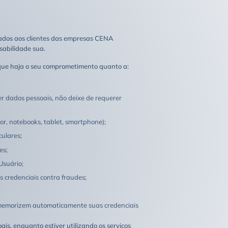
inados aos clientes das empresas CENA
abilidade sua.
e haja o seu comprometimento quanto a:
r dados pessoais, não deixe de requerer
or, notebooks, tablet, smartphone);
culares;
es;
Usuário;
s credenciais contra fraudes;
o memorizem automaticamente suas credenciais
is, enquanto estiver utilizando os serviços