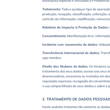
autárquico especial e vinculada à Presidência
Tratamento:
Todo e qualquer tipo de operação
produção, recepção, classificação, utilização
controle da informação, modificação, comunica
Relatório de Impacto à Proteção de Dados:
Consentimento:
Manifestação livre, informad
Incidente com vazamento de dados:
Violaçã
Transferência internacional de dados:
Transf
seja membro.
Direito dos titulares de dados:
Os titulares s
tratamento dos seus dados; acesso aos seus d
desnecessários, excessivos ou tratados em des
requisição expressa; revogação do consentime
o uso compartilhado de seus dados e sobre a 
2. TRATAMENTO DE DADOS PESSOAI
Neste website tratamos tão somente os dados p